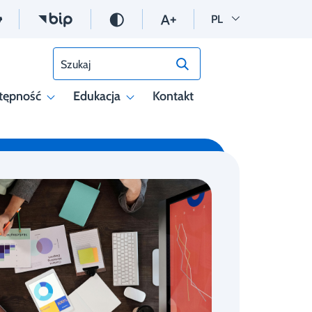
Wersja polska
PL
Szukaj
tępność
Edukacja
Kontakt