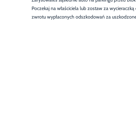
Poczekaj na właściciela lub zostaw za wycieraczk
zwrotu wypłaconych odszkodowań za uszkodzone sa