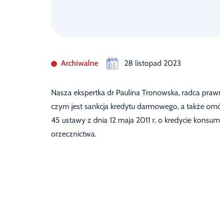
Archiwalne
28 listopad 2023
Nasza ekspertka dr Paulina Tronowska, radca praw
czym jest sankcja kredytu darmowego, a także omó
45 ustawy z dnia 12 maja 2011 r. o kredycie konsu
orzecznictwa.