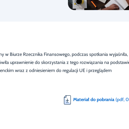
ny w Biurze Rzecznika Finansowego, podczas spotkania wyjaśniła,
wiła uprawnienie do skorzystania z tego rozwiązania na podstawie
menckim wraz z odniesieniem do regulacji UE i przeglądem
Materiał do pobrania
(pdf, 