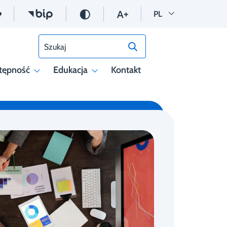
Wersja polska
PL
Szukaj
tępność
Edukacja
Kontakt