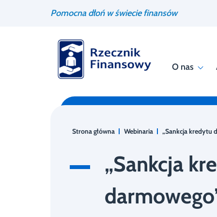
Przejdź
Wyszukiwarka
Pomocna dłoń w świecie finansów
do
treści
O nas
Strona główna
Webinaria
„Sankcja kredytu
„Sankcja kr
darmowego