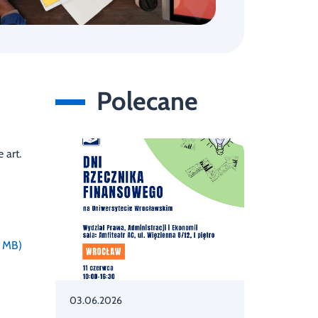
Polecane
 art.
0 MB)
03.06.2026