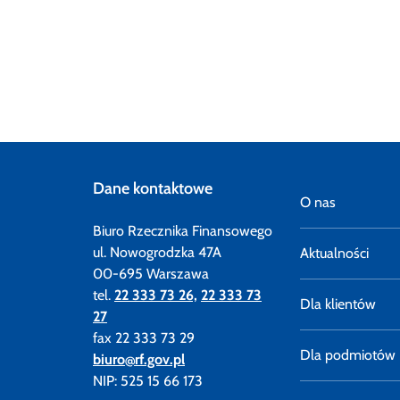
Dane kontaktowe
O nas
Biuro Rzecznika Finansowego
ul. Nowogrodzka 47A
Aktualności
00-695 Warszawa
tel.
22 333 73 26,
22 333 73
Dla klientów
27
fax 22 333 73 29
Dla podmiotów
biuro@rf.gov.pl
NIP: 525 15 66 173